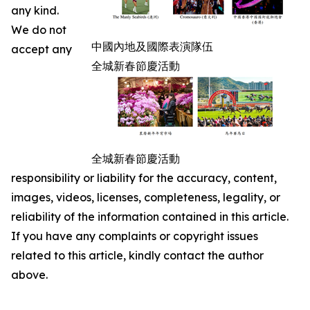
any kind.
We do not
中國內地及國際表演隊伍
accept any
全城新春節慶活動
全城新春節慶活動
responsibility or liability for the accuracy, content,
images, videos, licenses, completeness, legality, or
reliability of the information contained in this article.
If you have any complaints or copyright issues
related to this article, kindly contact the author
above.