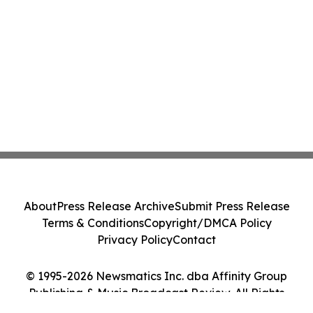
About
Press Release Archive
Submit Press Release
Terms & Conditions
Copyright/DMCA Policy
Privacy Policy
Contact
© 1995-2026 Newsmatics Inc. dba Affinity Group
Publishing & Music Broadcast Review. All Rights
Reserved.