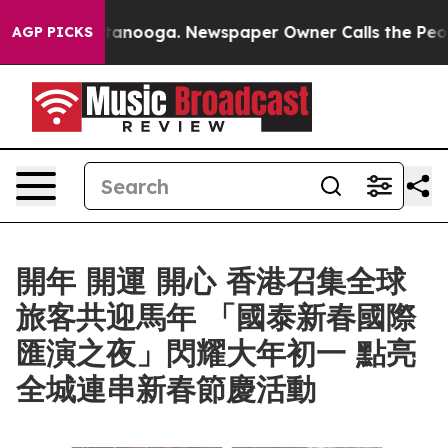
n Chattanooga. Newspaper Owner Calls the People Abr
AGP PICKS
開年 開運 開心 香港召集全球
旅客共迎馬年 「國泰新春國際
匯演之夜」閃耀大年初一 點亮
全城連串新春節慶活動