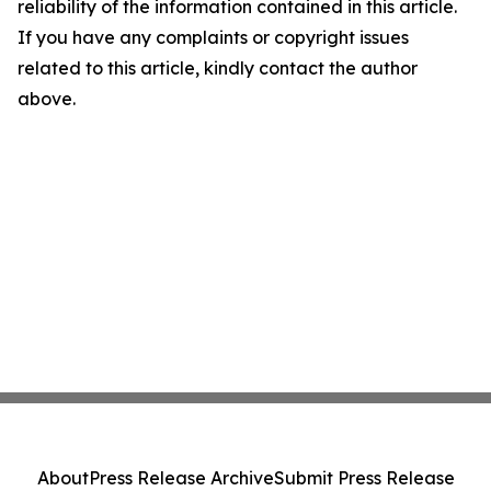
reliability of the information contained in this article.
If you have any complaints or copyright issues
related to this article, kindly contact the author
above.
About
Press Release Archive
Submit Press Release