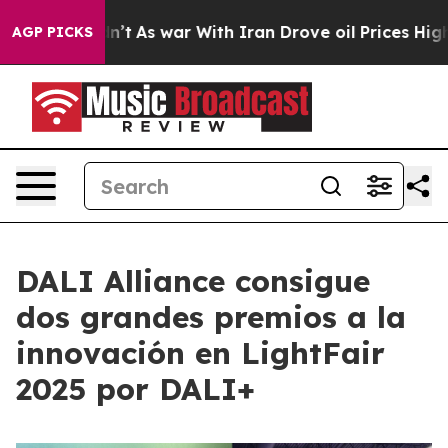
it Didn’t
As war With Iran Drove oil Prices Higher, 
AGP PICKS
DALI Alliance consigue
dos grandes premios a la
innovación en LightFair
2025 por DALI+