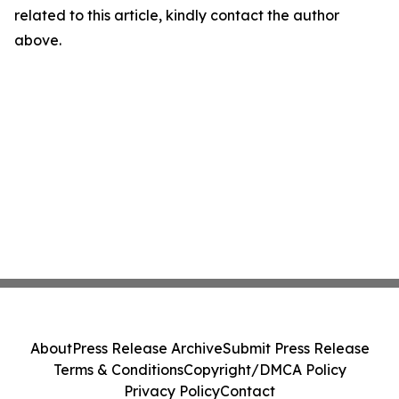
related to this article, kindly contact the author
above.
About
Press Release Archive
Submit Press Release
Terms & Conditions
Copyright/DMCA Policy
Privacy Policy
Contact