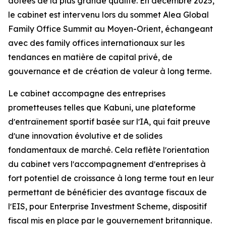
dotées de la plus grande qualité. En décembre 2025,
le cabinet est intervenu lors du sommet Alea Global
Family Office Summit au Moyen-Orient, échangeant
avec des family offices internationaux sur les
tendances en matière de capital privé, de
gouvernance et de création de valeur à long terme.
Le cabinet accompagne des entreprises
prometteuses telles que Kabuni, une plateforme
dʼentraînement sportif basée sur lʼIA, qui fait preuve
dʼune innovation évolutive et de solides
fondamentaux de marché. Cela reflète lʼorientation
du cabinet vers lʼaccompagnement dʼentreprises à
fort potentiel de croissance à long terme tout en leur
permettant de bénéficier des avantage fiscaux de
lʼEIS, pour Enterprise Investment Scheme, dispositif
fiscal mis en place par le gouvernement britannique.