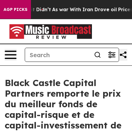
 Well, it Didn’t
As war With Iran Drove oil Prices H
AGP PICKS
Black Castle Capital
Partners remporte le prix
du meilleur fonds de
capital-risque et de
capital-investissement de